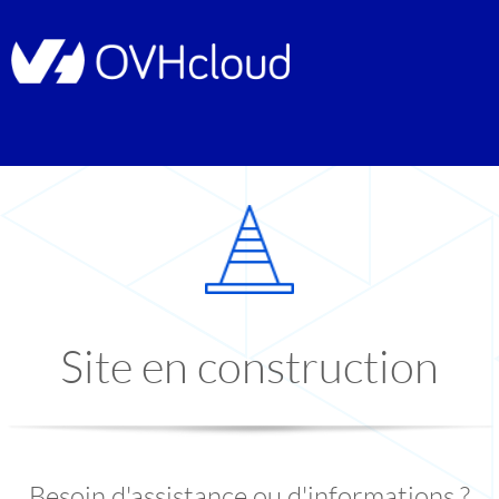
Site en construction
Besoin d'assistance ou d'informations ?